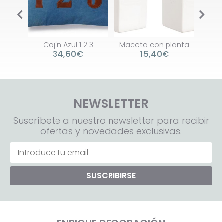
rande
Cojín Azul 1 2 3
Maceta con planta
Mar
34,60€
15,40€
NEWSLETTER
Suscríbete a nuestro newsletter para recibir
ofertas y novedades exclusivas.
SUSCRIBIRSE