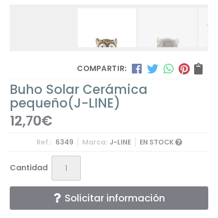
COMPARTIR:
Buho Solar Cerámica
pequeño
(J-LINE)
12,70
€
Ref.:
6349
Marca:
J-LINE
EN STOCK
Cantidad
Solicitar información