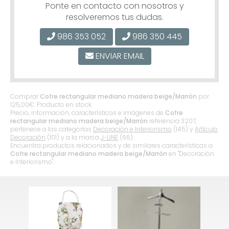
Ponte en contacto con nosotros y
resolveremos tus dudas.
986 353 052
986 350 445
ENVIAR EMAIL
Comprar
Cofre rectangular mediano madera beige/Marrón
por
125,00
€
. Producto en stock.
Precio, información, características e imágenes de
Cofre
rectangular mediano madera beige/Marrón
referencia 3207,
pertenece a las categorías
Decoración e Interiorismo
(145) y
Artículo
Decoración
(101) y a la marca
J-LINE
(66).
Encuentra productos relacionados y de similares características a
Cofre rectangular mediano madera beige/Marrón
en "Decoración
e Interiorismo".