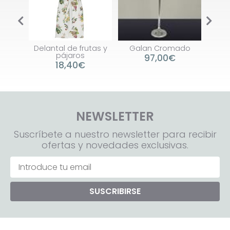
ntal de frutas y
Galan Cromado
Lámpara Pie
pájaros
97,00€
199,00€
18,40€
NEWSLETTER
Suscríbete a nuestro newsletter para recibir
ofertas y novedades exclusivas.
SUSCRIBIRSE