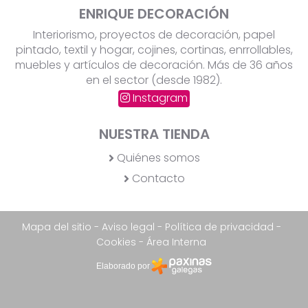
ENRIQUE DECORACIÓN
Interiorismo, proyectos de decoración, papel
pintado, textil y hogar, cojines, cortinas, enrrollables,
muebles y artículos de decoración. Más de 36 años
en el sector (desde 1982).
Instagram
NUESTRA TIENDA
Quiénes somos
Contacto
Mapa del sitio
-
Aviso legal
-
Política de privacidad
-
Cookies
-
Área Interna
Elaborado por