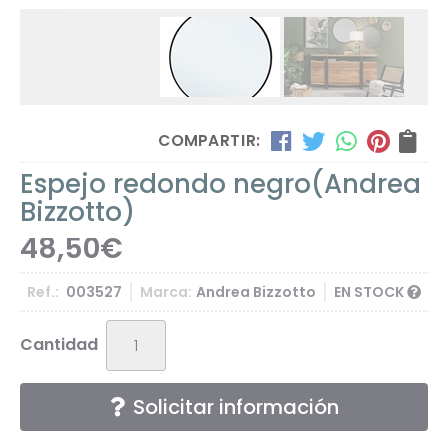
COMPARTIR:
Espejo redondo negro
(Andrea
Bizzotto)
48,50
€
Ref.:
003527
Marca:
Andrea Bizzotto
EN STOCK
Cantidad
Solicitar información