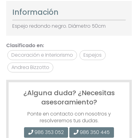
Información
Espejo redondo negro. Diámetro 50cm
Clasificado en:
Decoración e Interiorismo
Espejos
Andrea Bizzotto
¿Alguna duda? ¿Necesitas
asesoramiento?
Ponte en contacto con nosotros y
resolveremos tus dudas.
986 353 052
986 350 445