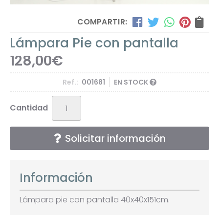
COMPARTIR:
Lámpara Pie con pantalla
128,00
€
Ref.:
001681
EN STOCK
Cantidad
Solicitar información
Información
Lámpara pie con pantalla 40x40x151cm.