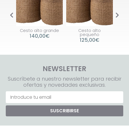
r
Cesto alto grande
Cesto alto
Ga
ande
pequeño
C
140,00€
125,00€
NEWSLETTER
Suscríbete a nuestro newsletter para recibir
ofertas y novedades exclusivas.
SUSCRIBIRSE