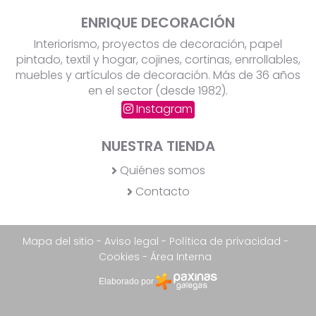
ENRIQUE DECORACIÓN
Interiorismo, proyectos de decoración, papel
pintado, textil y hogar, cojines, cortinas, enrrollables,
muebles y artículos de decoración. Más de 36 años
en el sector (desde 1982).
Instagram
NUESTRA TIENDA
Quiénes somos
Contacto
Mapa del sitio
-
Aviso legal
-
Política de privacidad
-
Cookies
-
Área Interna
Elaborado por