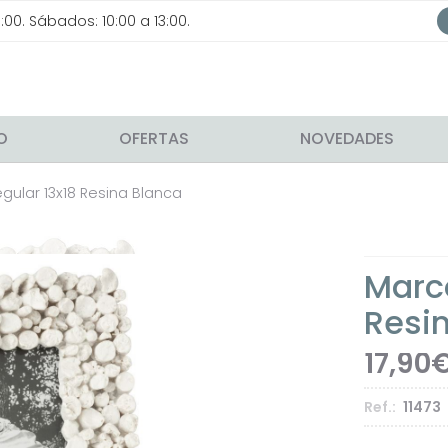
0:00. Sábados: 10:00 a 13:00.
IO
OFERTAS
NOVEDADES
egular 13x18 Resina Blanca
Marco
Resi
17,90
Ref.:
11473