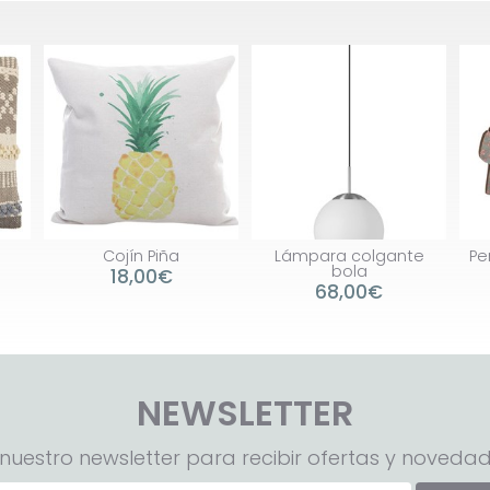
Cojín Piña
Lámpara colgante
Pe
bola
18,00€
68,00€
NEWSLETTER
nuestro newsletter para recibir ofertas y novedad