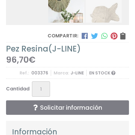
COMPARTIR:
Pez Resina
(J-LINE)
96,70
€
Ref.:
003376
Marca:
J-LINE
EN STOCK
Cantidad
Solicitar información
Información