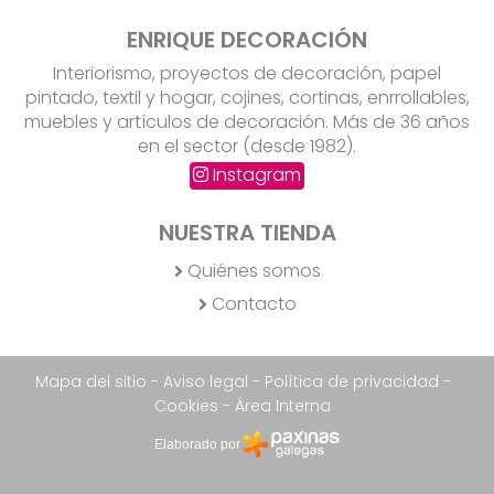
ENRIQUE DECORACIÓN
Interiorismo, proyectos de decoración, papel
pintado, textil y hogar, cojines, cortinas, enrrollables,
muebles y artículos de decoración. Más de 36 años
en el sector (desde 1982).
Instagram
NUESTRA TIENDA
Quiénes somos
Contacto
Mapa del sitio
-
Aviso legal
-
Política de privacidad
-
Cookies
-
Área Interna
Elaborado por