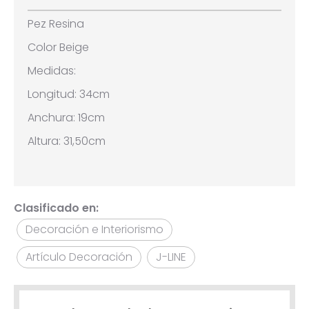
Pez Resina
Color Beige
Medidas:
Longitud: 34cm
Anchura: 19cm
Altura: 31,50cm
Clasificado en:
Decoración e Interiorismo
Artículo Decoración
J-LINE