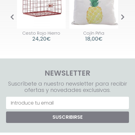
la
Cesto Rojo Hierro
Cojín Piña
Ga
24,20€
18,00€
NEWSLETTER
Suscríbete a nuestro newsletter para recibir
ofertas y novedades exclusivas.
SUSCRIBIRSE